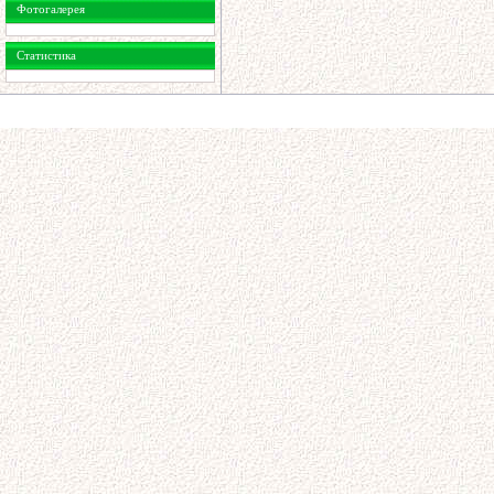
Фотогалерея
Статистика